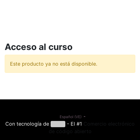
Acceso al curso
Este producto ya no está disponible.
Español (VE)
Con tecnología de
- El #1
Comercio electrónico
de código abierto