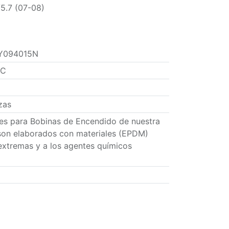
.7 (07-08)
Y094015N
TC
zas
res para Bobinas de Encendido de nuestra
son elaborados con materiales (EPDM)
extremas y a los agentes químicos