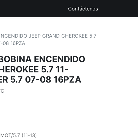
ique
Recursos Digitales
Contáctenos
NCENDIDO JEEP GRAND CHEROKEE 5.7
-08 16PZA
BOBINA ENCENDIDO
EROKEE 5.7 11-
 5.7 07-08 16PZA
TC
OT/5.7 (11-13)