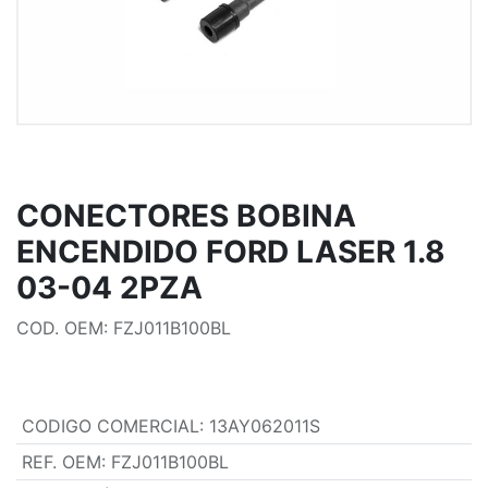
CONECTORES BOBINA
ENCENDIDO FORD LASER 1.8
03-04 2PZA
COD. OEM: FZJ011B100BL
CODIGO COMERCIAL
:
13AY062011S
REF. OEM
:
FZJ011B100BL