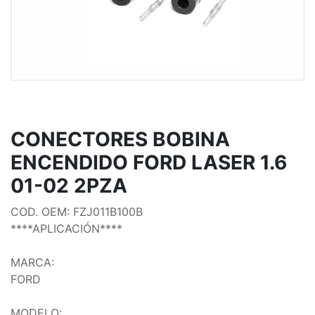
CONECTORES BOBINA
ENCENDIDO FORD LASER 1.6
01-02 2PZA
COD. OEM: FZJ011B100B
****APLICACIÓN****
MARCA:
FORD
MODELO: