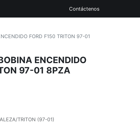
ique
Recursos Digitales
Contáctenos
NCENDIDO FORD F150 TRITON 97-01
BOBINA ENCENDIDO
TON 97-01 8PZA
TALEZA/TRITON (97-01)