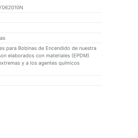
Y062010N
zas
res para Bobinas de Encendido de nuestra
son elaborados con materiales (EPDM)
extremas y a los agentes químicos