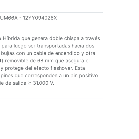
UM66A - 12YY094028X
 Híbrida que genera doble chispa a través
 para luego ser transportadas hacia dos
s bujías con un cable de encendido y otra
t) removible de 68 mm que asegura el
 y protege del efecto flashover. Esta
 pines que corresponden a un pin positivo
je de salida ≥ 31.000 V.