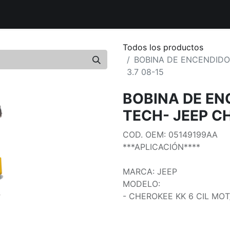
uctos
Distribuidores Autorizados
Tiendas Aliadas
Bout
Todos los productos
BOBINA DE ENCENDIDO
3.7 08-15
BOBINA DE EN
TECH- JEEP CH
COD. OEM: 05149199AA
***APLICACIÓN****
MARCA: JEEP
MODELO:
- CHEROKEE KK 6 CIL MOT/