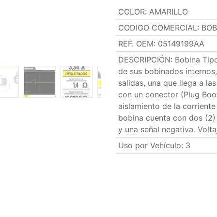
COLOR
:
AMARILLO
CODIGO COMERCIAL
:
BOB
REF. OEM
:
05149199AA
DESCRIPCIÓN
:
Bobina Tipo
de sus bobinados internos,
salidas, una que llega a la
con un conector (Plug Boo
aislamiento de la corriente
bobina cuenta con dos (2)
y una señal negativa. Volta
Uso por Vehículo
:
3