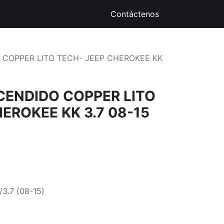
ique
Recursos Digitales
Contáctenos
 COPPER LITO TECH- JEEP CHEROKEE KK
CENDIDO COPPER LITO
EROKEE KK 3.7 08-15
3.7 (08-15)