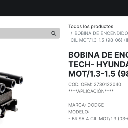
uctos
Distribuidores Autorizados
Tiendas Aliadas
Bout
Todos los productos
BOBINA DE ENCENDIDO
CIL MOT/1.3-1.5 (98-06) 
BOBINA DE EN
TECH- HYUNDA
MOT/1.3-1.5 (
COD. OEM: 2730122040
****APLICACIÓN****
MARCA: DODGE
MODELO:
- BRISA 4 CIL MOT/1.3 (03