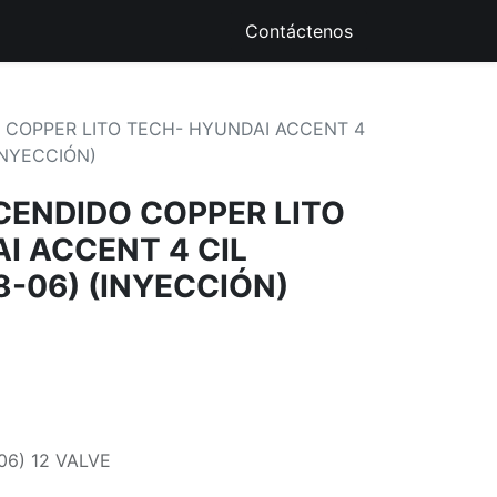
ique
Recursos Digitales
Contáctenos
 COPPER LITO TECH- HYUNDAI ACCENT 4
(INYECCIÓN)
CENDIDO COPPER LITO
I ACCENT 4 CIL
98-06) (INYECCIÓN)
-06) 12 VALVE