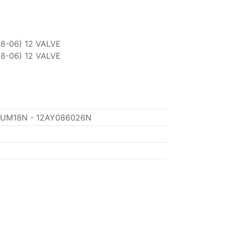
98-06) 12 VALVE
98-06) 12 VALVE
UM18N - 12AY086026N