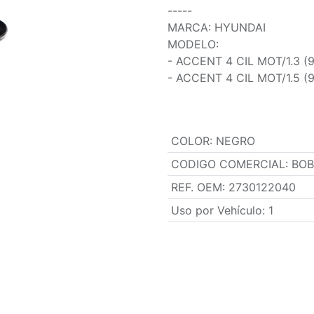
-----
MARCA: HYUNDAI
MODELO:
- ACCENT 4 CIL MOT/1.3 (
- ACCENT 4 CIL MOT/1.5 (
COLOR
:
NEGRO
CODIGO COMERCIAL
:
BOB
REF. OEM
:
2730122040
Uso por Vehículo
:
1