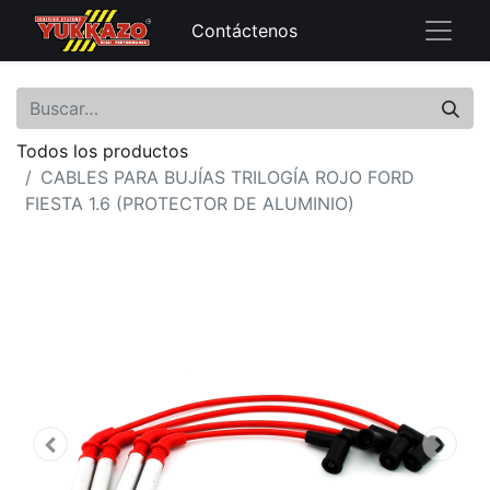
Contáctenos
Todos los productos
CABLES PARA BUJÍAS TRILOGÍA ROJO FORD
FIESTA 1.6 (PROTECTOR DE ALUMINIO)