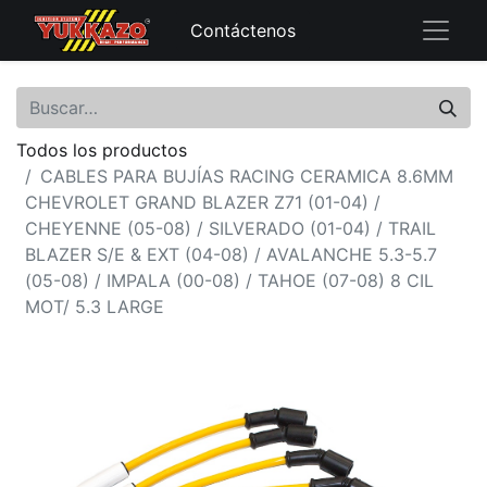
Contáctenos
Todos los productos
CABLES PARA BUJÍAS RACING CERAMICA 8.6MM
CHEVROLET GRAND BLAZER Z71 (01-04) /
CHEYENNE (05-08) / SILVERADO (01-04) / TRAIL
BLAZER S/E & EXT (04-08) / AVALANCHE 5.3-5.7
(05-08) / IMPALA (00-08) / TAHOE (07-08) 8 CIL
MOT/ 5.3 LARGE