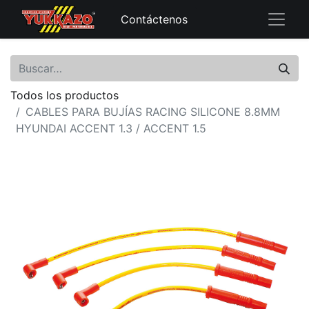
Contáctenos
Todos los productos
CABLES PARA BUJÍAS RACING SILICONE 8.8MM
HYUNDAI ACCENT 1.3 / ACCENT 1.5