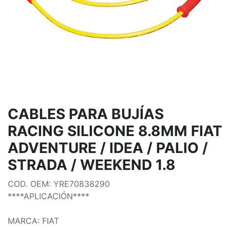
CABLES PARA BUJÍAS
RACING SILICONE 8.8MM FIAT
ADVENTURE / IDEA / PALIO /
STRADA / WEEKEND 1.8
COD. OEM: YRE70838290
****APLICACIÓN****
MARCA: FIAT