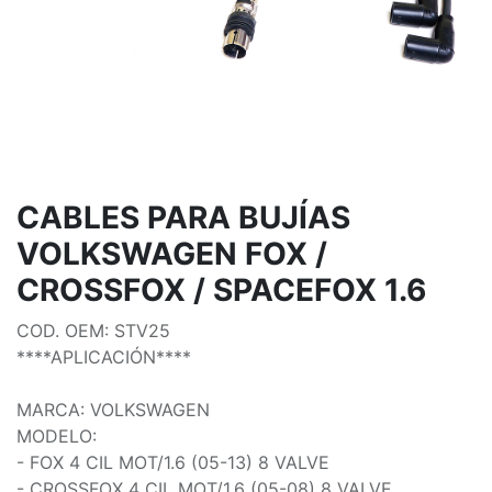
CABLES PARA BUJÍAS
VOLKSWAGEN FOX /
CROSSFOX / SPACEFOX 1.6
COD. OEM: STV25
****APLICACIÓN****
MARCA: VOLKSWAGEN
MODELO:
- FOX 4 CIL MOT/1.6 (05-13) 8 VALVE
- CROSSFOX 4 CIL MOT/1.6 (05-08) 8 VALVE