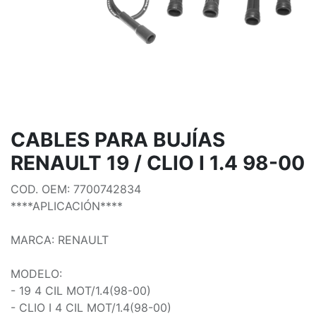
CABLES PARA BUJÍAS
RENAULT 19 / CLIO I 1.4 98-00
COD. OEM: 7700742834
****APLICACIÓN****
MARCA: RENAULT
MODELO:
- 19 4 CIL MOT/1.4(98-00)
- CLIO I 4 CIL MOT/1.4(98-00)