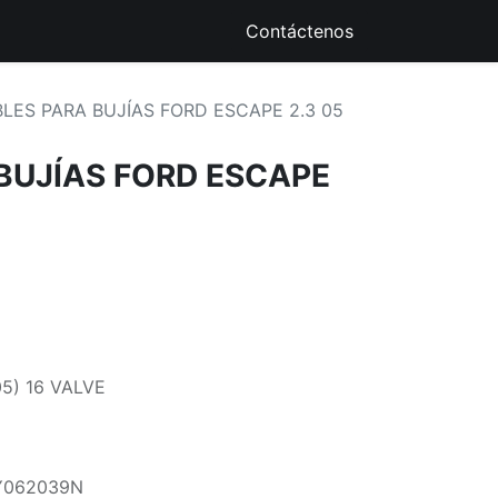
ique
Recursos Digitales
Contáctenos
LES PARA BUJÍAS FORD ESCAPE 2.3 05
BUJÍAS FORD ESCAPE
05) 16 VALVE
Y062039N