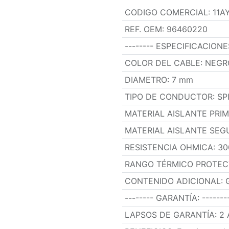
CODIGO COMERCIAL
:
11A
REF. OEM
:
96460220
-------- ESPECIFICACION
COLOR DEL CABLE
:
NEGR
DIAMETRO
:
7 mm
TIPO DE CONDUCTOR
:
SP
MATERIAL AISLANTE PRI
MATERIAL AISLANTE SEG
RESISTENCIA OHMICA
:
30
RANGO TÉRMICO PROTEC
CONTENIDO ADICIONAL
:
-------- GARANTÍA
:
-------
LAPSOS DE GARANTÍA
:
2