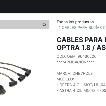
uctos
Distribuidores Autorizados
Tiendas Aliadas
Bout
Todos los productos
CABLES PARA BUJÍAS C
CABLES PARA 
OPTRA 1.8 / A
COD. OEM: 96460220
****APLICACIÓN****
MARCA: CHEVROLET
MODELO:
- OPTRA 4 CIL MOT/1.8 (04
- ASTRA 4 CIL MOT/2.4 (0