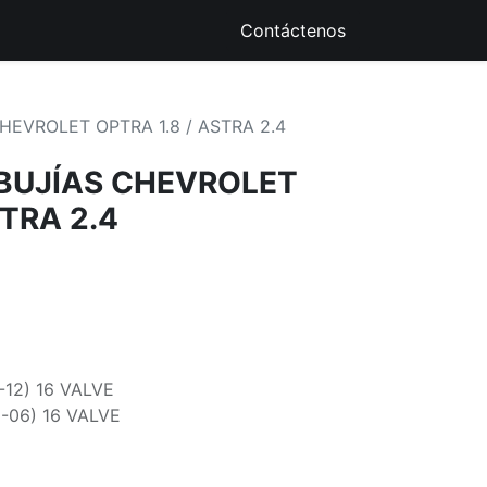
ique
Recursos Digitales
Contáctenos
HEVROLET OPTRA 1.8 / ASTRA 2.4
BUJÍAS CHEVROLET
STRA 2.4
-12) 16 VALVE
5-06) 16 VALVE