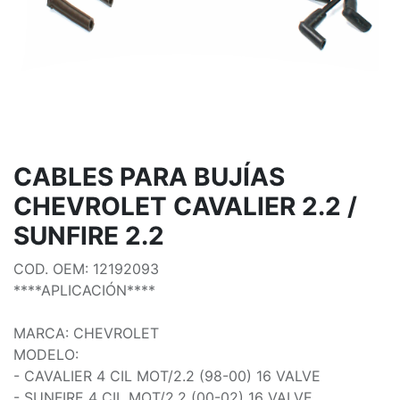
CABLES PARA BUJÍAS
CHEVROLET CAVALIER 2.2 /
SUNFIRE 2.2
COD. OEM: 12192093
****APLICACIÓN****
MARCA: CHEVROLET
MODELO:
- CAVALIER 4 CIL MOT/2.2 (98-00) 16 VALVE
- SUNFIRE 4 CIL MOT/2.2 (00-02) 16 VALVE