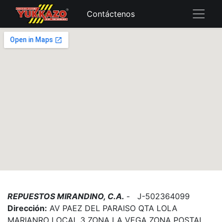
Contáctenos
REPUESTOS MIRANDINO, C.A.
- J-502364099
Dirección:
AV PAEZ DEL PARAISO QTA LOLA
MARIANRO LOCAL 3 ZONA LA VEGA ZONA POSTAL