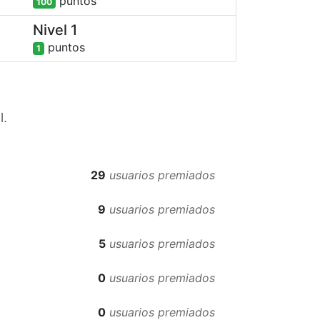
punto
s
100
Nivel 1
punto
s
1
l.
29
usuarios premiados
9
usuarios premiados
5
usuarios premiados
0
usuarios premiados
0
usuarios premiados