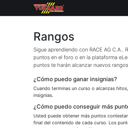
Inicio
Catálogo de Prod
Rangos
Sigue aprendiendo con RACE AG C.A.. R
puntos en el foro o en la plataforma eLe
puntos te harán alcanzar nuevos rangos
¿Cómo puedo ganar insignias?
Cuando terminas un curso o alcanzas hitos,
insignias.
¿Cómo puedo conseguir más punt
Usted puede obtener más puntos contestan
final del contenido de cada curso. Los pun