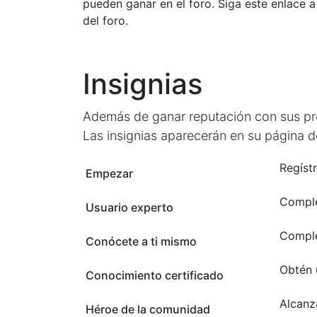
pueden ganar en el foro. Siga este enlace a 
del foro.
Insignias
Además de ganar reputación con sus preg
Las insignias aparecerán en su página de
Regístr
Empezar
Comple
Usuario experto
Comple
Conócete a ti mismo
Obtén 
Conocimiento certificado
Alcanz
Héroe de la comunidad