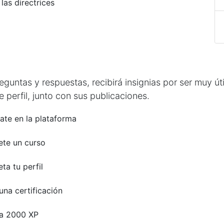
las directrices
untas y respuestas, recibirá insignias por ser muy úti
 perfil, junto con sus publicaciones.
ate en la plataforma
te un curso
ta tu perfil
una certificación
a 2000 XP