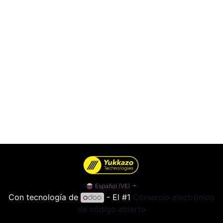
Español (VE)
Con tecnología de
- El #1
Comercio electrónico
de código abierto