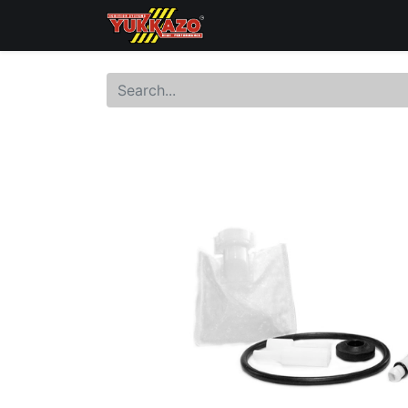
Inicio
Catálogo
Distri