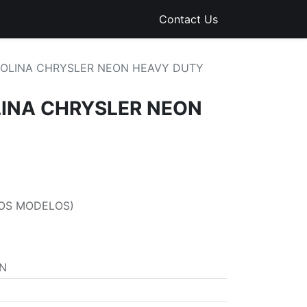
PGE
RECURSOS
Contact Us
OLINA CHRYSLER NEON HEAVY DUTY
INA CHRYSLER NEON
OS MODELOS)
6N