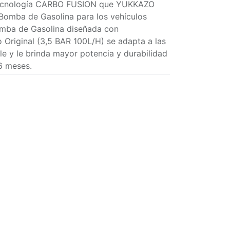
ecnología CARBO FUSION que YUKKAZO
 Bomba de Gasolina para los vehículos
ba de Gasolina diseñada con
 Original (3,5 BAR 100L/H) se adapta a las
e y le brinda mayor potencia y durabilidad
 6 meses.