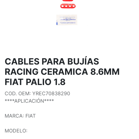
CABLES PARA BUJÍAS
RACING CERAMICA 8.6MM
FIAT PALIO 1.8
COD. OEM: YREC70838290
****APLICACIÓN****
MARCA: FIAT
MODELO: