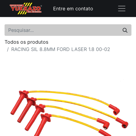
Entre em contato
Todos os produtos
RACING SIL 8.8MM FORD LASER 1.8 00-02