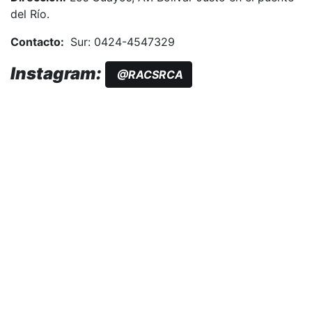
del Río.
Contacto:
Sur: 0424-4547329
Instagram:
@RACSRCA