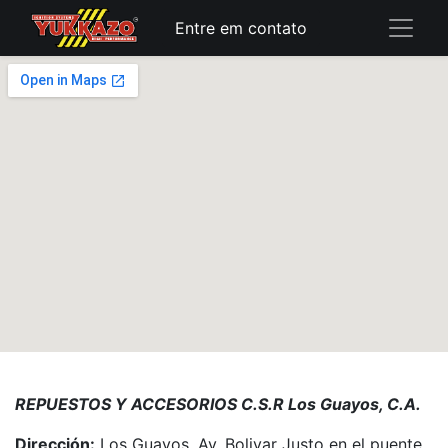
Entre em contato
REPUESTOS Y ACCESORIOS C.S.R Los Guayos, C.A.
Dirección:
Los Guayos, Av. Bolivar Justo en el puente