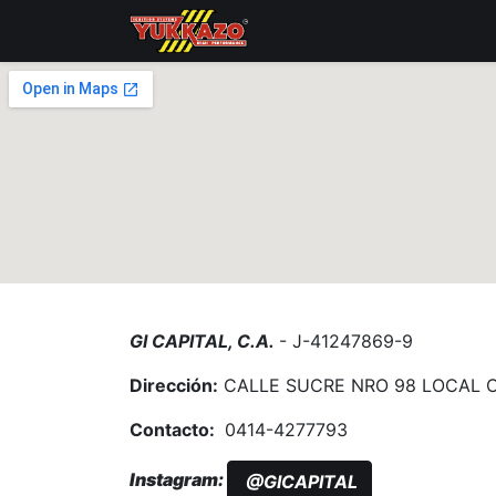
Inicio
Catálogo
Distri
GI CAPITAL, C.A.
- J-41247869-9
Dirección:
CALLE SUCRE NRO 98 LOCAL 
Contacto:
0414-4277793
Instagram:
@GICAPITAL