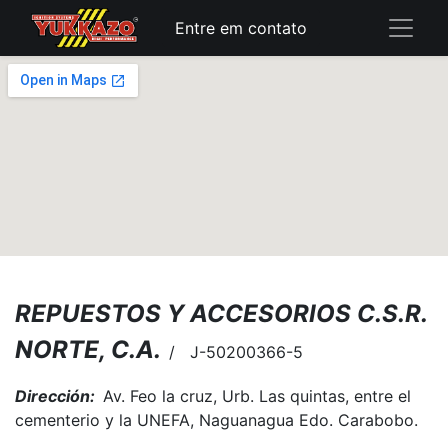
Entre em contato
REPUESTOS Y ACCESORIOS C.S.R.
NORTE, C.A.
​
/ J-50200366-5
Dirección:
Av. Feo la cruz, Urb. Las quintas, entre el
cementerio y la UNEFA, Naguanagua Edo. Carabobo.