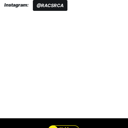
Instagram:
@RACSRCA